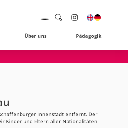
Über uns
Pädagogik
au
schaffenburger Innenstadt entfernt. Der
r Kinder und Eltern aller Nationalitäten