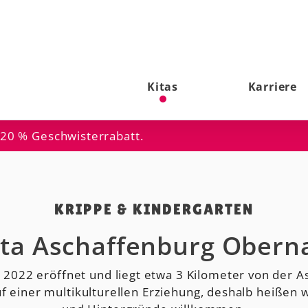
Kitas
Karriere
 20 % Geschwisterrabatt.
KRIPPE & KINDERGARTEN
ita Aschaffenburg Obern
 2022 eröffnet und liegt etwa 3 Kilometer von der A
 einer multikulturellen Erziehung, deshalb heißen wi