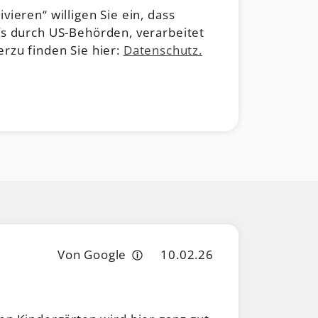
ieren“ willigen Sie ein, dass
fs durch US-Behörden, verarbeitet
erzu finden Sie hier:
Datenschutz.
Von Google
10.02.26
Ivan