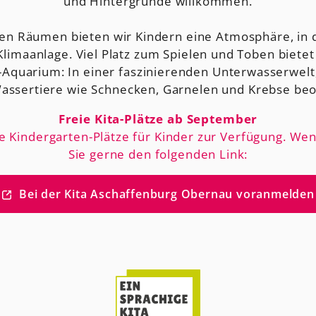
und Hintergründe willkommen.
en Räumen bieten wir Kindern eine Atmosphäre, in 
limaanlage. Viel Platz zum Spielen und Toben biete
no-Aquarium: In einer faszinierenden Unterwasserwel
assertiere wie Schnecken, Garnelen und Krebse be
Freie Kita-Plätze ab September
ie Kindergarten-Plätze für Kinder zur Verfügung. We
Sie gerne den folgenden Link:
Bei der Kita Aschaffenburg Obernau voranmelden