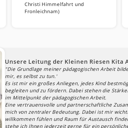
Christi Himmelfahrt und
Fronleichnam)
Unsere Leitung der Kleinen Riesen Kita
"Die Grundlage meiner pädagogischen Arbeit bildet
mir, es selbst zu tun.'
Es ist mir ein großes Anliegen, jedes Kind bestmög
begleiten und zu fördern. Dabei stehen die Stärke
im Mittelpunkt der pädagogischen Arbeit.
Eine vertrauensvolle und partnerschaftliche Zusam
mich von zentraler Bedeutung. Dabei ist mir wichtig
willkommen fühlen und Raum für Austausch finden
stehe ich Ihnen jederzeit gerne für ein persönlic