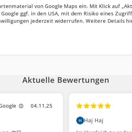
tenmaterial von Google Maps ein. Mit Klick auf „Aktiv
 Google ggf. in den USA, mit dem Risiko eines Zugrif
illigungen jederzeit widerrufen. Weitere Details hi
Aktuelle Bewertungen
Google
04.11.25
Haj Haj