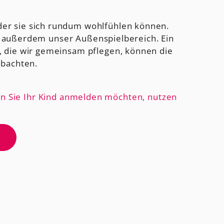
der sie sich rundum wohlfühlen können.
t außerdem unser Außenspielbereich. Ein
t, die wir gemeinsam pflegen, können die
obachten.
nn Sie Ihr Kind anmelden möchten, nutzen