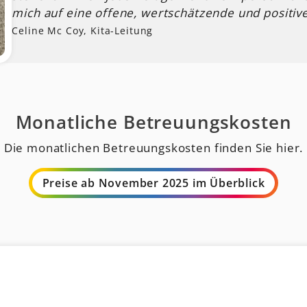
mich auf eine offene, wertschätzende und positi
Celine Mc Coy, Kita-Leitung
Monatliche Betreuungskosten
Die monatlichen Betreuungskosten finden Sie hier.
Preise ab November 2025 im Überblick