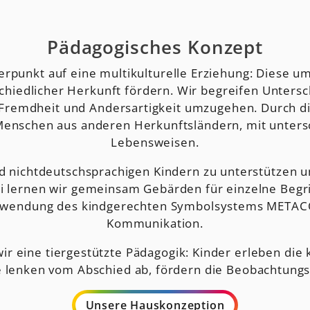
Pädagogisches Konzept
erpunkt auf eine multikulturelle Erziehung: Diese u
edlicher Herkunft fördern. Wir begreifen Unterschi
 Fremdheit und Andersartigkeit umzugehen. Durch die
Menschen aus anderen Herkunftsländern, mit untersc
Lebensweisen.
nichtdeutschsprachigen Kindern zu unterstützen und
i lernen wir gemeinsam Gebärden für einzelne Begr
Anwendung des kindgerechten Symbolsystems METACOM
Kommunikation.
r eine tiergestützte Pädagogik: Kinder erleben die 
e lenken vom Abschied ab, fördern die Beobachtungs
Unsere Hauskonzeption