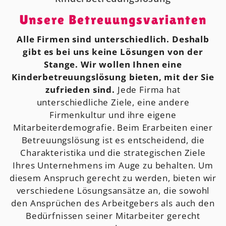
Unsere Betreuungsvarianten
Alle Firmen sind unterschiedlich. Deshalb
gibt es bei uns keine Lösungen von der
Stange. Wir wollen Ihnen eine
Kinderbetreuungslösung bieten, mit der Sie
zufrieden sind.
Jede Firma hat
unterschiedliche Ziele, eine andere
Firmenkultur und ihre eigene
Mitarbeiterdemografie. Beim Erarbeiten einer
Betreuungslösung ist es entscheidend, die
Charakteristika und die strategischen Ziele
Ihres Unternehmens im Auge zu behalten. Um
diesem Anspruch gerecht zu werden, bieten wir
verschiedene Lösungsansätze an, die sowohl
den Ansprüchen des Arbeitgebers als auch den
Bedürfnissen seiner Mitarbeiter gerecht