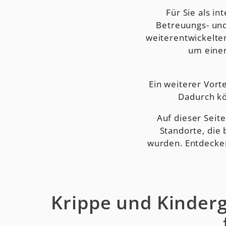
Für Sie als in
Betreuungs- un
weiterentwickelte
um eine
Ein weiterer Vort
Dadurch kö
Auf dieser Seite
Standorte, die
wurden. Entdecken
Krippe und Kinder