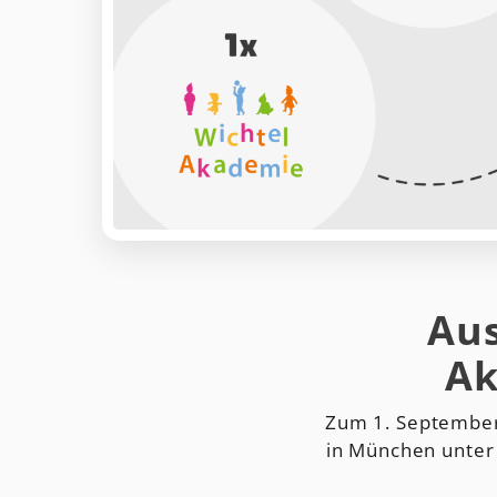
Aus
Ak
Zum 1. September
in München unter