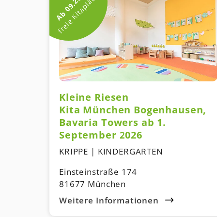
Ab 09.2026
freie Kitaplätze
Kleine Riesen
Kita München Bogenhausen,
Bavaria Towers ab 1.
September 2026
KRIPPE | KINDERGARTEN
Einsteinstraße 174
81677 München
Weitere Informationen