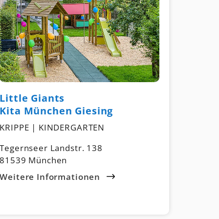
Little Giants
Kita München Giesing
KRIPPE | KINDERGARTEN
Tegernseer Landstr. 138
81539 München
Weitere Informationen