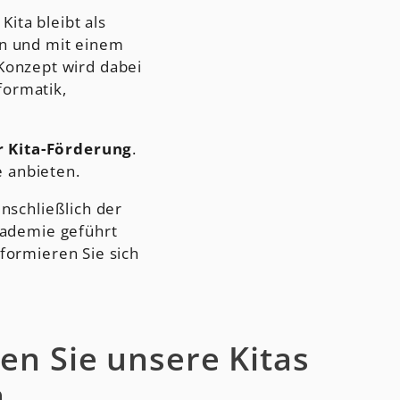
Kita bleibt als
n und mit einem
Konzept wird dabei
formatik,
 Kita-Förderung
.
e anbieten.
inschließlich der
kademie geführt
formieren Sie sich
n Sie unsere Kitas
n