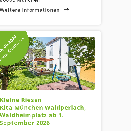
Weitere Informationen
b 09.2026
reie Kitaplätze
Kleine Riesen
Kita München Waldperlach,
Waldheimplatz ab 1.
September 2026