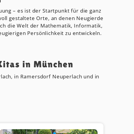
ung – es ist der Startpunkt für die ganz
oll gestaltete Orte, an denen Neugierde
isch die Welt der Mathematik, Informatik,
ugierigen Persönlichkeit zu entwickeln.
 Kitas in München
erlach, in Ramersdorf Neuperlach und in