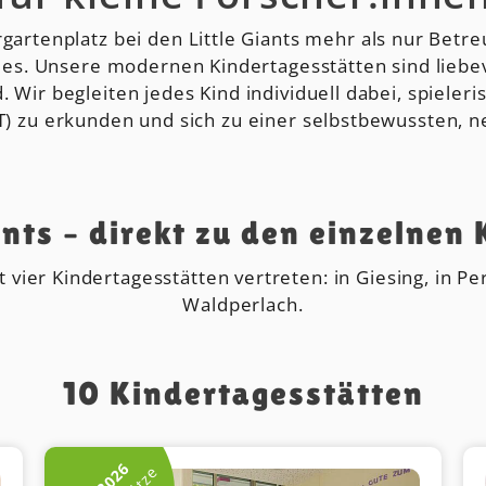
gartenplatz bei den Little Giants mehr als nur Betreu
des. Unsere modernen Kindertagesstätten sind liebev
 Wir begleiten jedes Kind individuell dabei, spieler
 zu erkunden und sich zu einer selbstbewussten, ne
ants – direkt zu den einzelnen
 vier Kindertagesstätten vertreten: in Giesing, in P
Waldperlach.
10
Kindertagesstätten