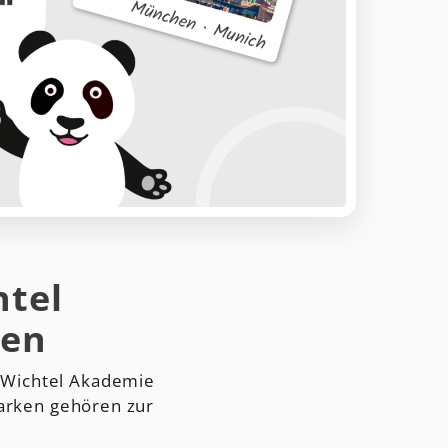
htel
sen
 Wichtel Akademie
Marken gehören zur