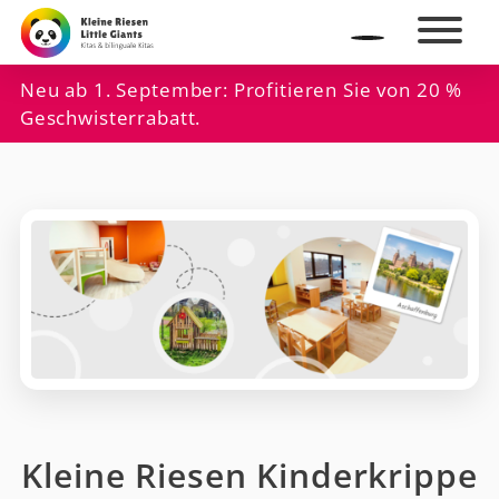
Neu ab 1. September: Profitieren Sie von 20 %
Geschwisterrabatt.
Kleine Riesen Kinderkrippe