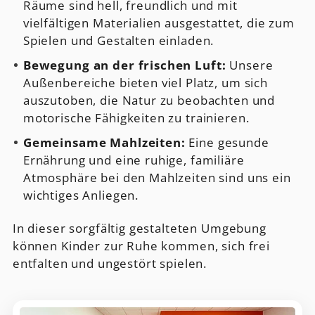
Räume sind hell, freundlich und mit
vielfältigen Materialien ausgestattet, die zum
Spielen und Gestalten einladen.
Bewegung an der frischen Luft:
Unsere
Außenbereiche bieten viel Platz, um sich
auszutoben, die Natur zu beobachten und
motorische Fähigkeiten zu trainieren.
Gemeinsame Mahlzeiten:
Eine gesunde
Ernährung und eine ruhige, familiäre
Atmosphäre bei den Mahlzeiten sind uns ein
wichtiges Anliegen.
In dieser sorgfältig gestalteten Umgebung
können Kinder zur Ruhe kommen, sich frei
entfalten und ungestört spielen.