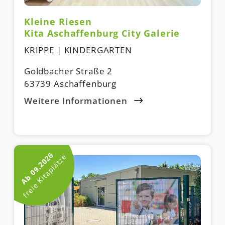
Kleine Riesen
Kita Aschaffenburg City Galerie
KRIPPE | KINDERGARTEN
Goldbacher Straße 2
63739 Aschaffenburg
Weitere Informationen
Ab 09.2026
freie Kitaplätze